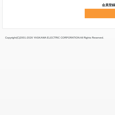
会員登
Copyright(C)2001‐
2026 YASKAWA ELECTRIC CORPORATION All Rights Reserved.