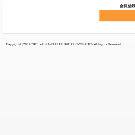
会員登
Copyright(C)2001‐
2026 YASKAWA ELECTRIC CORPORATION All Rights Reserved.