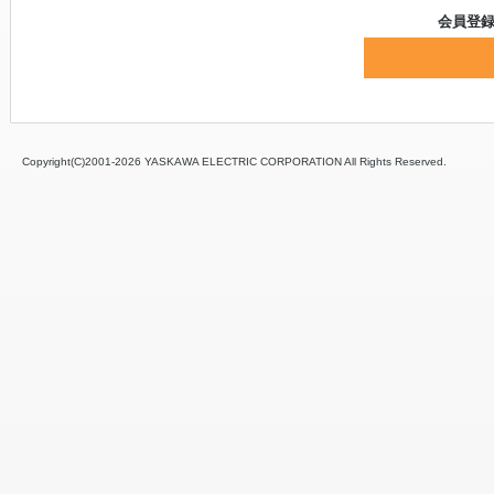
会員登
Copyright(C)2001‐
2026 YASKAWA ELECTRIC CORPORATION All Rights Reserved.