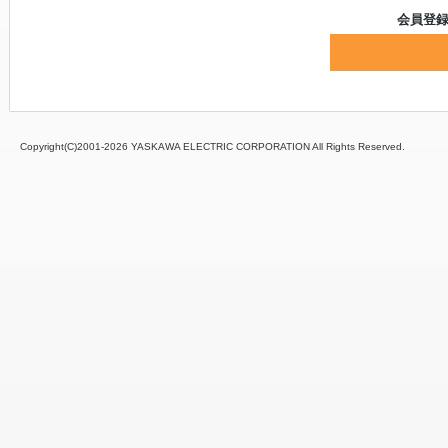
会員登
Copyright(C)2001‐
2026 YASKAWA ELECTRIC CORPORATION All Rights Reserved.