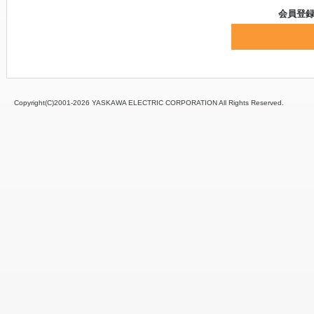
会員登
Copyright(C)2001‐
2026 YASKAWA ELECTRIC CORPORATION All Rights Reserved.