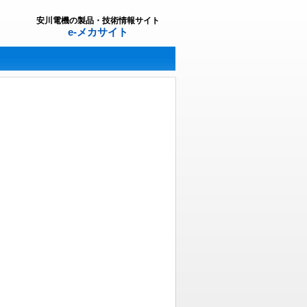
安川電機の製品・技術情報サイト
e-メカサイト
。