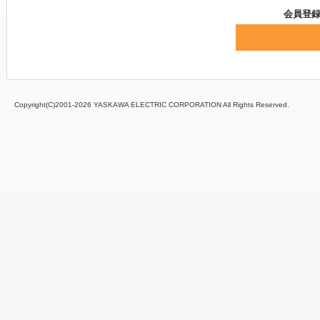
会員登
Copyright(C)2001‐
2026 YASKAWA ELECTRIC CORPORATION All Rights Reserved.