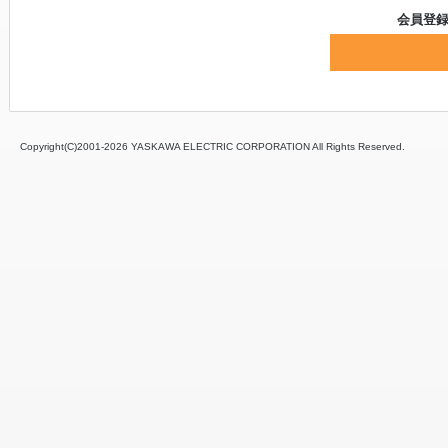
会員登
Copyright(C)2001‐
2026 YASKAWA ELECTRIC CORPORATION All Rights Reserved.