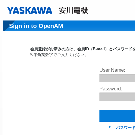
Sign in to OpenAM
会員登録がお済みの方は、会員ID（E-mail）とパスワ
※半角英数字でご入力ください。
User Name:
Password:
パスワー