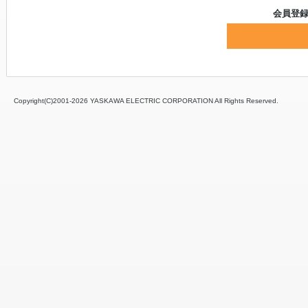
会員登
Copyright(C)2001‐
2026 YASKAWA ELECTRIC CORPORATION All Rights Reserved.