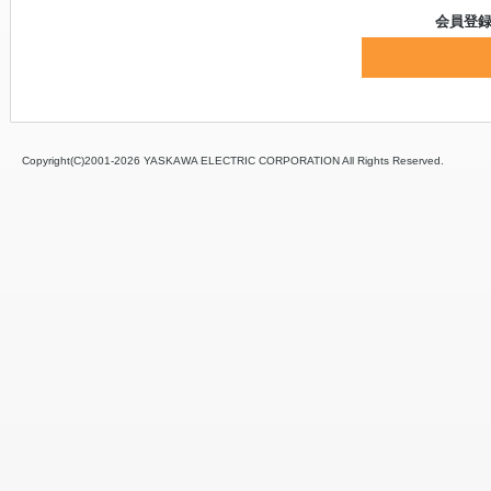
会員登
Copyright(C)2001‐
2026 YASKAWA ELECTRIC CORPORATION All Rights Reserved.