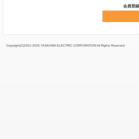
会員登
Copyright(C)2001‐
2026 YASKAWA ELECTRIC CORPORATION All Rights Reserved.