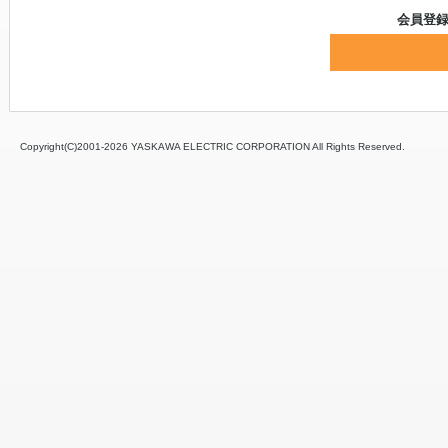
会員登
Copyright(C)2001‐
2026 YASKAWA ELECTRIC CORPORATION All Rights Reserved.