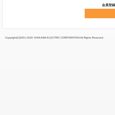
会員登
Copyright(C)2001‐
2026 YASKAWA ELECTRIC CORPORATION All Rights Reserved.