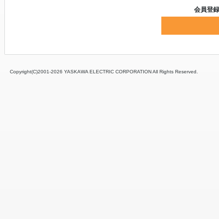
会員登
Copyright(C)2001‐
2026 YASKAWA ELECTRIC CORPORATION All Rights Reserved.