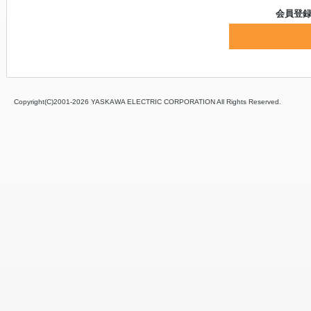
会員登
Copyright(C)2001‐
2026 YASKAWA ELECTRIC CORPORATION All Rights Reserved.