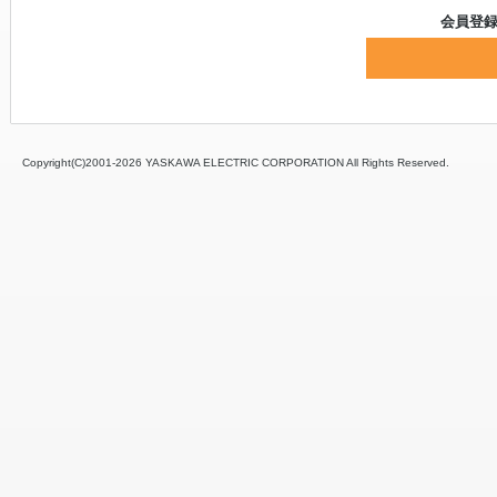
会員登
Copyright(C)2001‐
2026 YASKAWA ELECTRIC CORPORATION All Rights Reserved.