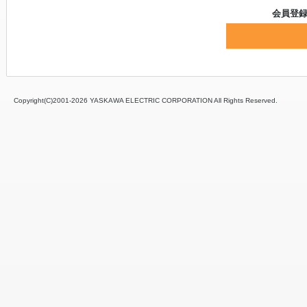
会員登
Copyright(C)2001‐
2026 YASKAWA ELECTRIC CORPORATION All Rights Reserved.