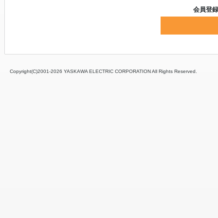
会員登
Copyright(C)2001‐
2026 YASKAWA ELECTRIC CORPORATION All Rights Reserved.