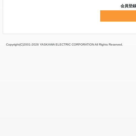
会員登
Copyright(C)2001‐
2026 YASKAWA ELECTRIC CORPORATION All Rights Reserved.