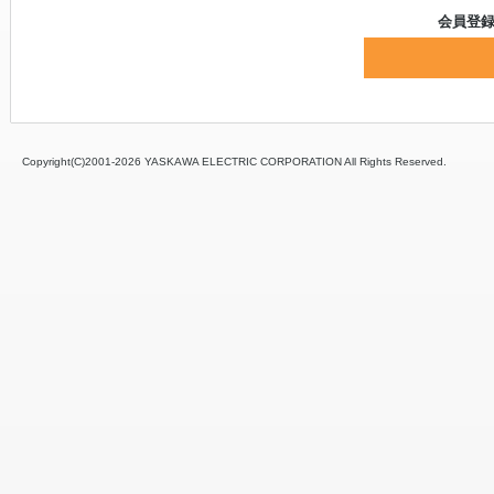
会員登
Copyright(C)2001‐
2026 YASKAWA ELECTRIC CORPORATION All Rights Reserved.