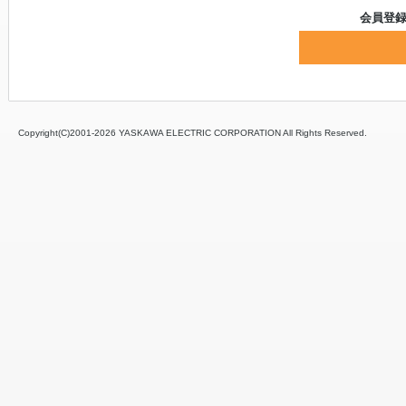
会員登
Copyright(C)2001‐
2026 YASKAWA ELECTRIC CORPORATION All Rights Reserved.