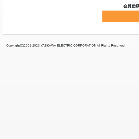
会員登
Copyright(C)2001‐
2026 YASKAWA ELECTRIC CORPORATION All Rights Reserved.