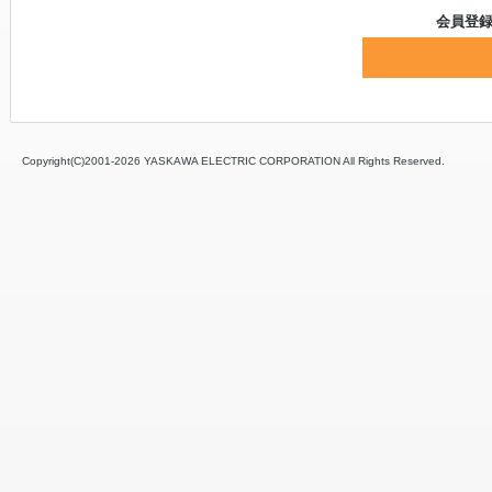
会員登
Copyright(C)2001‐
2026 YASKAWA ELECTRIC CORPORATION All Rights Reserved.